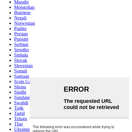
Marathi
Mongolian
Burmese
Nepali
Norwegian
Pashto
Persian
Punjabi
Serbian
Sesotho
Sinhala
Slovak
Slovenian
Somali
Samoan
Scots Gaelic
Shona
Sindhi
Sundanese
Swahili
Tajik
Tamil
Telugu
Thai
Ukrainian