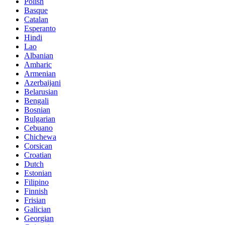
Polish
Basque
Catalan
Esperanto
Hindi
Lao
Albanian
Amharic
Armenian
Azerbaijani
Belarusian
Bengali
Bosnian
Bulgarian
Cebuano
Chichewa
Corsican
Croatian
Dutch
Estonian
Filipino
Finnish
Frisian
Galician
Georgian