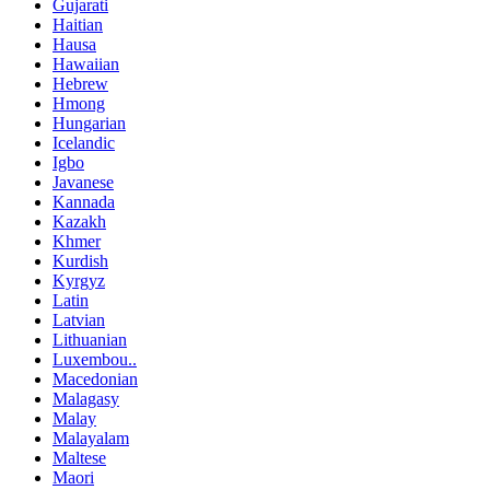
Gujarati
Haitian
Hausa
Hawaiian
Hebrew
Hmong
Hungarian
Icelandic
Igbo
Javanese
Kannada
Kazakh
Khmer
Kurdish
Kyrgyz
Latin
Latvian
Lithuanian
Luxembou..
Macedonian
Malagasy
Malay
Malayalam
Maltese
Maori