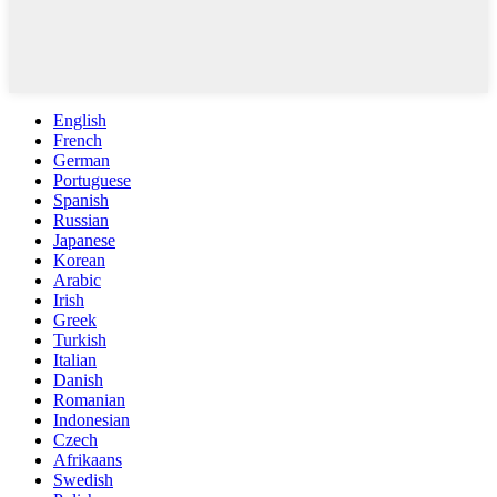
English
French
German
Portuguese
Spanish
Russian
Japanese
Korean
Arabic
Irish
Greek
Turkish
Italian
Danish
Romanian
Indonesian
Czech
Afrikaans
Swedish